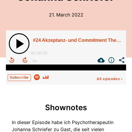
21. March 2022
#24 Akzeptanz- und Commitment Therapie bei BFRBs: Interview mit Psychotherapeutin Johanna Schriefer
00:00:00
Subscribe
All episodes
›
Shownotes
In dieser Episode habe ich Psychotherapeutin
Johanna Schriefer zu Gast, die seit vielen