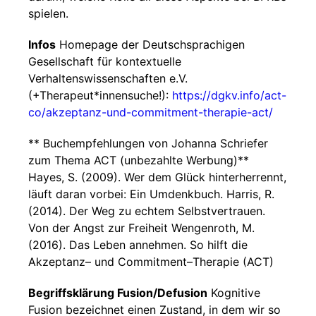
spielen.
Infos
Homepage der Deutschsprachigen
Gesellschaft für kontextuelle
Verhaltenswissenschaften e.V.
(+Therapeut*innensuche!):
https://dgkv.info/act-
co/akzeptanz-und-commitment-therapie-act/
** Buchempfehlungen von Johanna Schriefer
zum Thema ACT (unbezahlte Werbung)**
Hayes, S. (2009). Wer dem Glück hinterherrennt,
läuft daran vorbei: Ein Umdenkbuch. Harris, R.
(2014). Der Weg zu echtem Selbstvertrauen.
Von der Angst zur Freiheit Wengenroth, M.
(2016). Das Leben annehmen. So hilft die
Akzeptanz– und Commitment–Therapie (ACT)
Begriffsklärung Fusion/Defusion
Kognitive
Fusion bezeichnet einen Zustand, in dem wir so