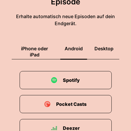
Episode
Erhalte automatisch neue Episoden auf dein
Endgerät.
iPhone oder
Android
Desktop
iPad
Spotify
Pocket Casts
Deezer