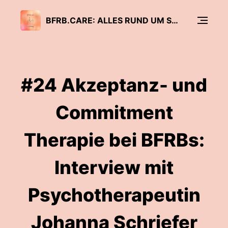
BFRB.CARE: ALLES RUND UM SKIN PICKING, TRICHOTILLOMANIE UND CO.
#24 Akzeptanz- und
Commitment
Therapie bei BFRBs:
Interview mit
Psychotherapeutin
Johanna Schriefer