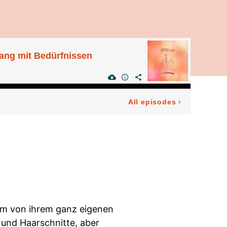
gang mit Bedürfnissen
All episodes
›
rem von ihrem ganz eigenen
und Haarschnitte, aber