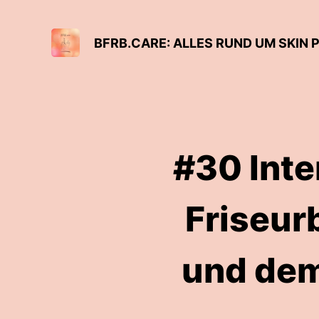
BFRB.CARE: ALLES RUND UM SKIN 
#30 Inte
Friseur
und dem