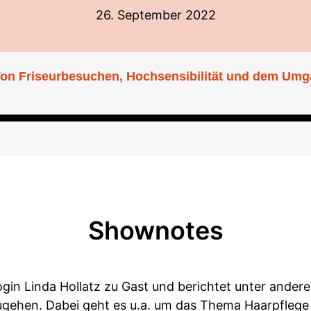
26. September 2022
: Von Friseurbesuchen, Hochsensibilität und dem Um
Shownotes
login Linda Hollatz zu Gast und berichtet unter ande
gehen. Dabei geht es u.a. um das Thema Haarpflege 