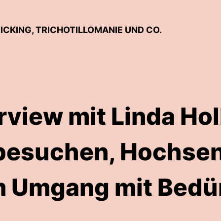
PICKING, TRICHOTILLOMANIE UND CO.
rview mit Linda Hol
besuchen, Hochsens
 Umgang mit Bedü