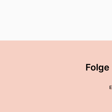
Folge
E