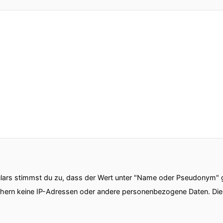
ars stimmst du zu, dass der Wert unter "Name oder Pseudonym" ge
chern keine IP-Adressen oder andere personenbezogene Daten. D