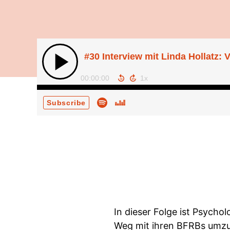
#30 Interview mit Linda Hollatz
00:00:00
Subscribe
In dieser Folge ist Psycho
Weg mit ihren BFRBs umzu