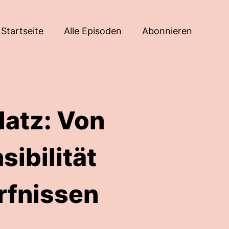
Startseite
Alle Episoden
Abonnieren
latz: Von
ibilität
rfnissen