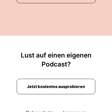
Lust auf einen eigenen
Podcast?
Jetzt kostenlos ausprobieren