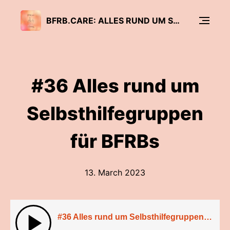
BFRB.CARE: ALLES RUND UM SKIN PICKING, TRICHOTILLOMANIE UND CO.
#36 Alles rund um
Selbsthilfegruppen
für BFRBs
13. March 2023
#36 Alles rund um Selbsthilfegruppen für BFRBs