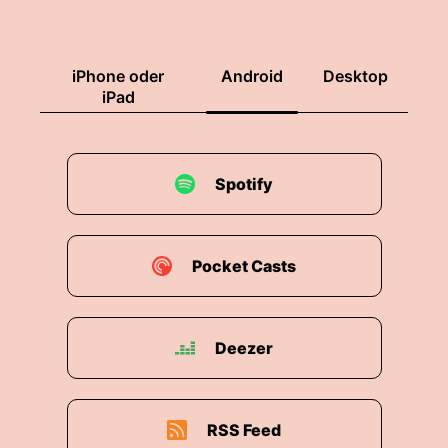
iPhone oder
Android
Desktop
iPad
Spotify
Pocket Casts
Deezer
RSS Feed