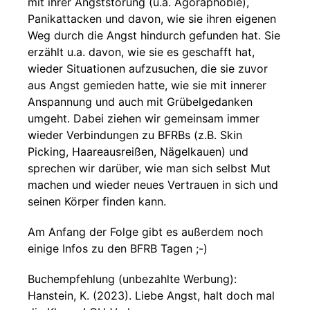
mit ihrer Angststörung (u.a. Agoraphobie),
Panikattacken und davon, wie sie ihren eigenen
Weg durch die Angst hindurch gefunden hat. Sie
erzählt u.a. davon, wie sie es geschafft hat,
wieder Situationen aufzusuchen, die sie zuvor
aus Angst gemieden hatte, wie sie mit innerer
Anspannung und auch mit Grübelgedanken
umgeht. Dabei ziehen wir gemeinsam immer
wieder Verbindungen zu BFRBs (z.B. Skin
Picking, Haareausreißen, Nägelkauen) und
sprechen wir darüber, wie man sich selbst Mut
machen und wieder neues Vertrauen in sich und
seinen Körper finden kann.
Am Anfang der Folge gibt es außerdem noch
einige Infos zu den BFRB Tagen ;-)
Buchempfehlung (unbezahlte Werbung):
Hanstein, K. (2023). Liebe Angst, halt doch mal