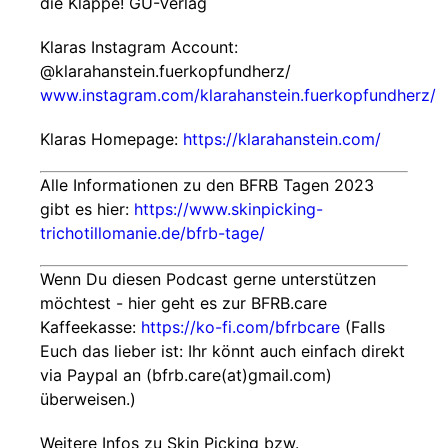
die Klappe! GU-Verlag
Klaras Instagram Account:
@klarahanstein.fuerkopfundherz/
www.instagram.com/klarahanstein.fuerkopfundherz/
Klaras Homepage:
https://klarahanstein.com/
Alle Informationen zu den BFRB Tagen 2023
gibt es hier:
https://www.skinpicking-
trichotillomanie.de/bfrb-tage/
Wenn Du diesen Podcast gerne unterstützen
möchtest - hier geht es zur BFRB.care
Kaffeekasse:
https://ko-fi.com/bfrbcare
(Falls
Euch das lieber ist: Ihr könnt auch einfach direkt
via Paypal an (bfrb.care(at)gmail.com)
überweisen.)
Weitere Infos zu Skin Picking bzw.